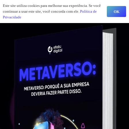
Este site utiliza cookies para melhorar sua experiência. Se você
continuar a usar este site, você concorda com ele.
Política de
OK
Privacidade