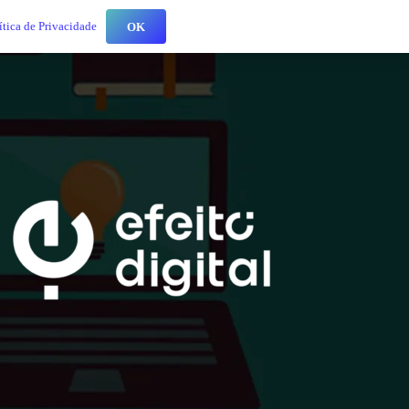
ítica de Privacidade
OK