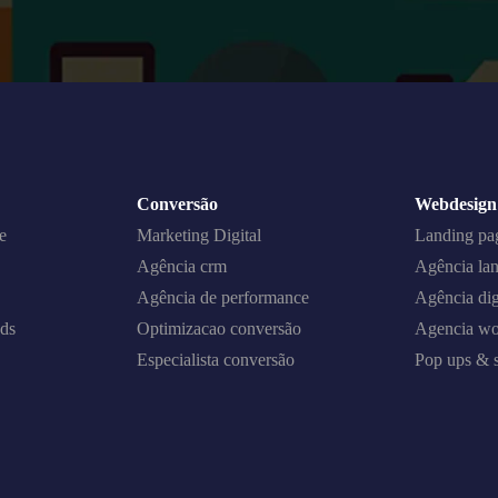
Conversão
Webdesign
e
Marketing Digital
Landing pa
Agência crm
Agência la
Agência de performance
Agência dig
ds
Optimizacao conversão
Agencia wo
Especialista conversão
Pop ups & s