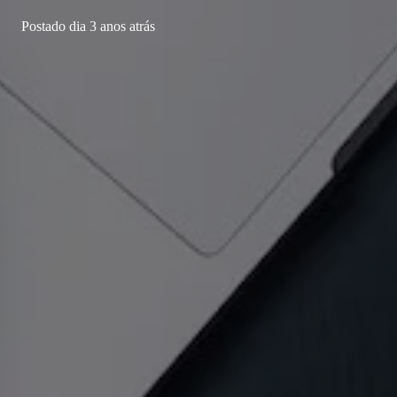
Postado dia
3 anos atrás