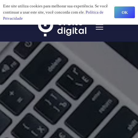
Este site utiliza cookies para melhorar sua experiência. Se você
continuar a usar este site, você concorda com ele.
Política de
OK
Privacidade