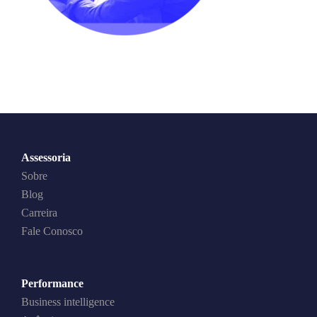
Assessoria
Sobre
Blog
Carreira
Fale Conosco
Performance
Business intelligence