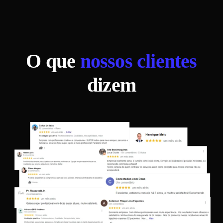
O que
nossos clientes
dizem