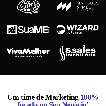
Um time de Marketing
100%
focado no Seu Negócio
!