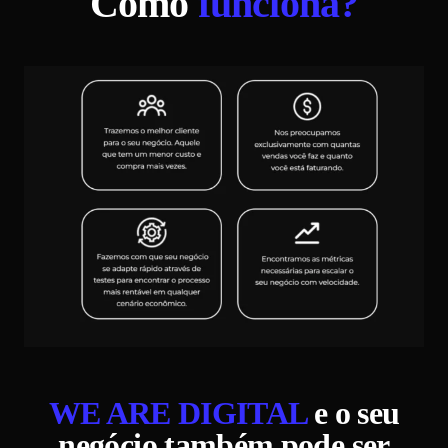
Como
funciona?
WE ARE DIGITAL
e o seu
negócio também pode ser