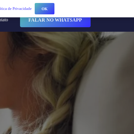
ítica de Privacidade
OK
ntato
FALAR NO WHATSAPP