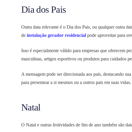
Dia dos Pais
Outra data relevante é o Dia dos Pais, ou qualquer outra d
de
instalação gerador residencial
pode aproveitar para en
Isso é especialmente válido para empresas que oferecem pr
masculinas, artigos esportivos ou produtos para cuidados pe
A mensagem pode ser direcionada aos pais, destacando sua d
para presentear a si mesmos ou a outros pais em suas vidas.
Natal
O Natal e outras festividades de fim de ano também são data