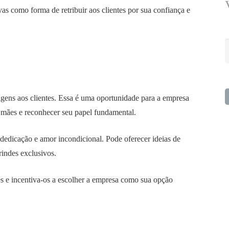
s como forma de retribuir aos clientes por sua confiança e
P
p
agens aos clientes. Essa é uma oportunidade para a empresa
mães e reconhecer seu papel fundamental.
edicação e amor incondicional. Pode oferecer ideias de
indes exclusivos.
s e incentiva-os a escolher a empresa como sua opção