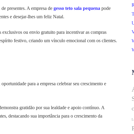
R
a de presentes. A empresa de
gesso teto sala pequena
pode
T
ntes e desejar-lhes um feliz Natal.
U
V
 exclusivos ou envio gratuito para incentivar as compras
espírito festivo, criando um vínculo emocional com os clientes.
W
W
a oportunidade para a empresa celebrar seu crescimento e
demonstra gratidão por sua lealdade e apoio contínuo. A
tes, destacando sua importância para o crescimento da
L