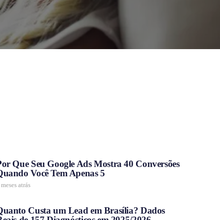
Por Que Seu Google Ads Mostra 40 Conversões
Quando Você Tem Apenas 5
 meses atrás
Quanto Custa um Lead em Brasília? Dados
Reais de 157 Diagnósticos em 2025/2026