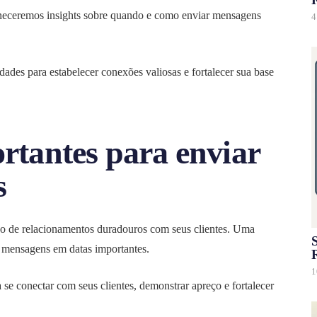
orneceremos insights sobre quando e como enviar mensagens
4
dades para estabelecer conexões valiosas e fortalecer sua base
rtantes para enviar
s
 de relacionamentos duradouros com seus clientes. Uma
S
e mensagens em datas importantes.
1
se conectar com seus clientes, demonstrar apreço e fortalecer