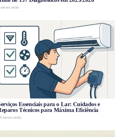
 meses atrás
erviços Essenciais para o Lar: Cuidados e
Reparos Técnicos para Máxima Eficiência
0 meses atrás