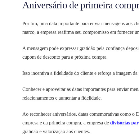
Aniversário de primeira comp
Por fim, uma data importante para enviar mensagens aos cl
marco, a empresa reafirma seu compromisso em fornecer uma
A mensagem pode expressar gratidão pela confiança deposit
cupom de desconto para a próxima compra.
Isso incentiva a fidelidade do cliente e reforça a imagem d
Conhecer e aproveitar as datas importantes para enviar mensa
relacionamentos e aumentar a fidelidade.
Ao reconhecer aniversários, datas comemorativas como o Dia
empresa e da primeira compra, a empresa de
divisórias par
gratidão e valorização aos clientes.