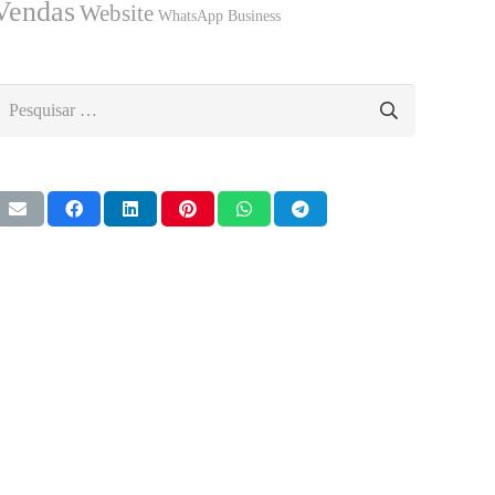
Vendas
Website
WhatsApp Business
esquisar
or: