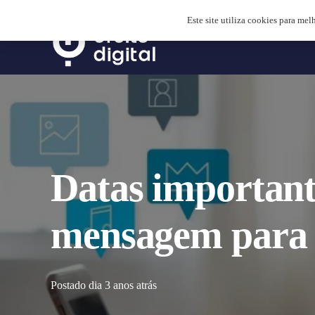
Este site utiliza cookies para mel
Datas importan
mensagem para c
Postado dia
3 anos atrás