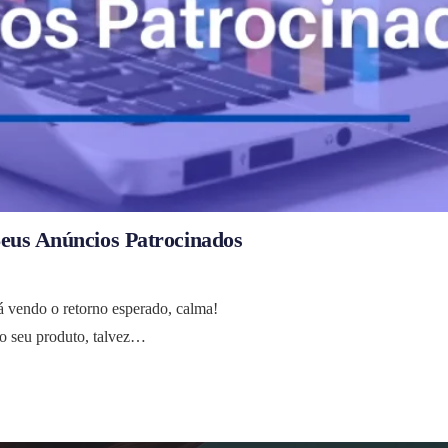
Seus Anúncios Patrocinados
á vendo o retorno esperado, calma!
o seu produto, talvez…