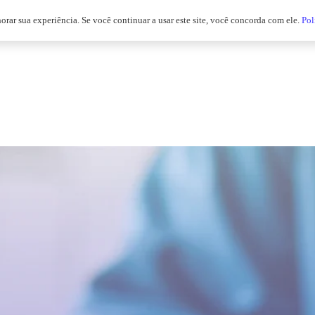
horar sua experiência. Se você continuar a usar este site, você concorda com ele.
Pol
soluções
nossos clientes
blog
portfolio
co