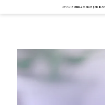
jw@efeito.digital
Este site utiliza cookies para mel