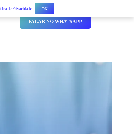
ítica de Privacidade
OK
ntato
FALAR NO WHATSAPP