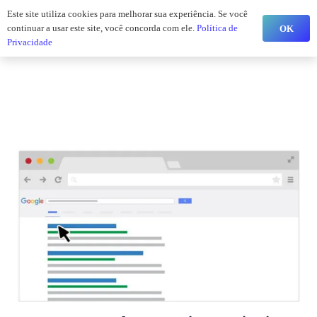
jw@efeito.digital
Este site utiliza cookies para melhorar sua experiência. Se você
continuar a usar este site, você concorda com ele.
Política de
OK
Privacidade