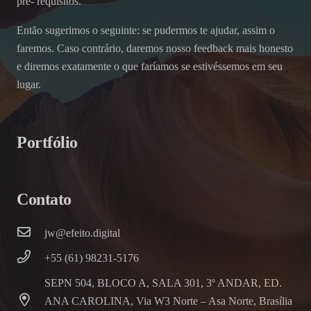
pré- requisitos.
Então sugerimos o seguinte: se pudermos te ajudar, assim o
faremos. Caso contrário, daremos nosso feedback mais honesto
e diremos exatamente o que faríamos se estivéssemos em seu
lugar.
Portfólio
Contato
jw@efeito.digital
+55 (61) 98231-5176
SEPN 504, BLOCO A, SALA 301, 3º ANDAR, ED.
ANA CAROLINA, Via W3 Norte – Asa Norte, Brasília