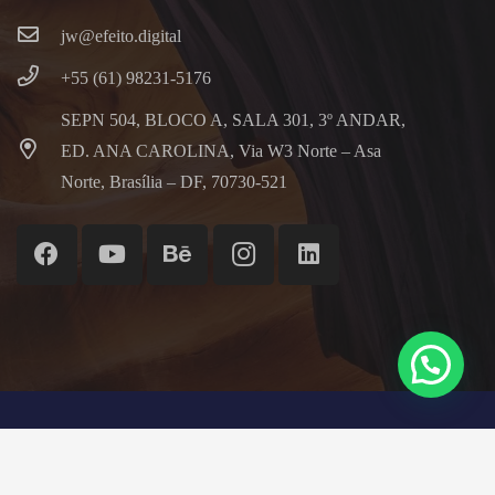
jw@efeito.digital
+55 (61) 98231-5176
SEPN 504, BLOCO A, SALA 301, 3º ANDAR,
ED. ANA CAROLINA, Via W3 Norte – Asa
Norte, Brasília – DF, 70730-521