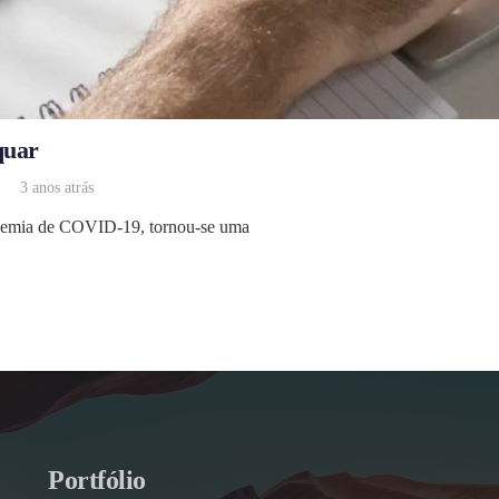
quar
3 anos atrás
ndemia de COVID-19, tornou-se uma
Portfólio