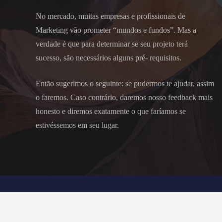
No mercado, muitas empresas e profissionais de
Marketing vão prometer “mundos e fundos”. Mas a
verdade é que para determinar se seu projeto terá
sucesso, são necessários alguns pré- requisitos.
Então sugerimos o seguinte: se pudermos te ajudar, assim
o faremos. Caso contrário, daremos nosso feedback mais
honesto e diremos exatamente o que faríamos se
estivéssemos em seu lugar.
© 2021 Efeito Digital CNPJ: 29.898.598/0001-60