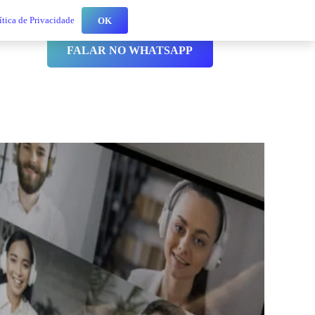
ítica de Privacidade
OK
ntato
FALAR NO WHATSAPP