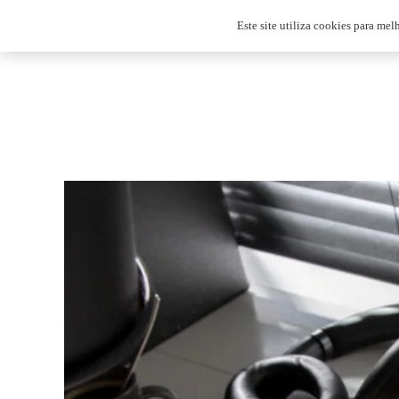
jw@efeito.digital
Este site utiliza cookies para mel