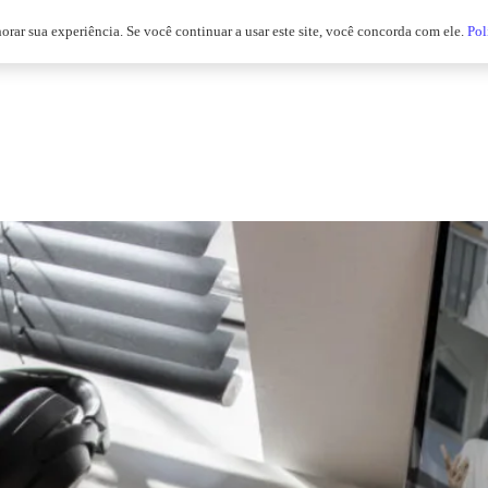
horar sua experiência. Se você continuar a usar este site, você concorda com ele.
Pol
soluções
nossos clientes
blog
portfolio
co