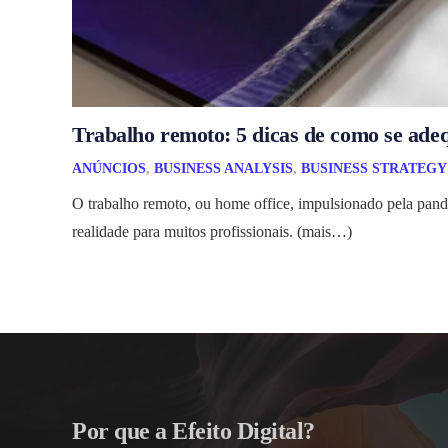
Trabalho remoto: 5 dicas de como se ade
ANÚNCIOS
,
BUSINESS ANALYSIS
,
BUSINESS STRATEGY
O trabalho remoto, ou home office, impulsionado pela pa
realidade para muitos profissionais. (mais…)
Por que a Efeito Digital?