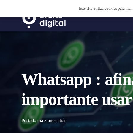
Este site utiliza cookies para mel
Whatsapp : afin
importante usa
Postado dia
3 anos atrás