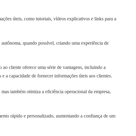
ções úteis, como tutoriais, vídeos explicativos e links para a
ma autônoma, quando possível, criando uma experiência de
o cliente oferece uma série de vantagens, incluindo a
 e a capacidade de fornecer informações úteis aos clientes.
, mas também otimiza a eficiência operacional da empresa,
imento rápido e personalizado, aumentando a confiança de um