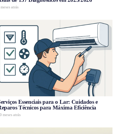
 meses atrás
erviços Essenciais para o Lar: Cuidados e
Reparos Técnicos para Máxima Eficiência
0 meses atrás