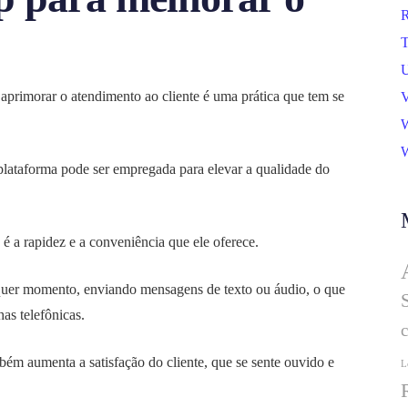
R
T
U
aprimorar o atendimento ao cliente é uma prática que tem se
V
W
W
 plataforma pode ser empregada para elevar a qualidade do
 a rapidez e a conveniência que ele oferece.
quer momento, enviando mensagens de texto ou áudio, o que
as telefônicas.
bém aumenta a satisfação do cliente, que se sente ouvido e
L