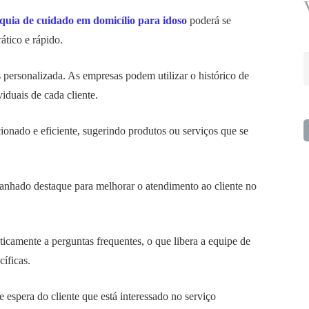
nquia de cuidado em domicílio para idoso
poderá se
ático e rápido.
P
ersonalizada. As empresas podem utilizar o histórico de
p
iduais de cada cliente.
ionado e eficiente, sugerindo produtos ou serviços que se
ganhado destaque para melhorar o atendimento ao cliente no
camente a perguntas frequentes, o que libera a equipe de
íficas.
 espera do cliente que está interessado no serviço