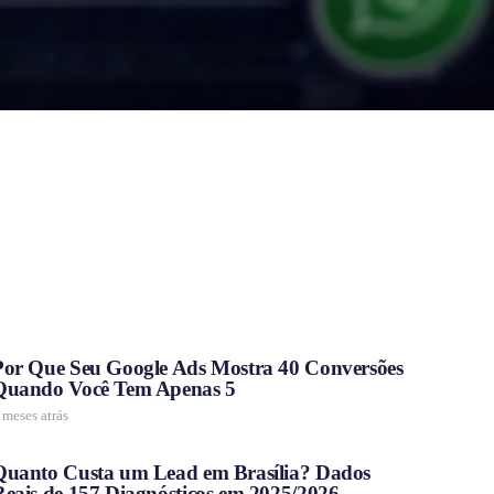
Por Que Seu Google Ads Mostra 40 Conversões
Quando Você Tem Apenas 5
 meses atrás
Quanto Custa um Lead em Brasília? Dados
Reais de 157 Diagnósticos em 2025/2026