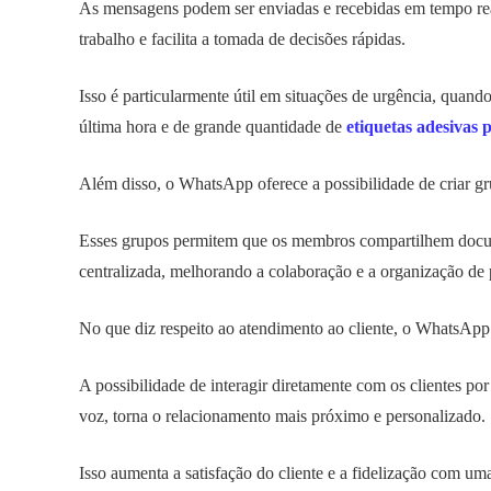
As mensagens podem ser enviadas e recebidas em tempo real,
trabalho e facilita a tomada de decisões rápidas.
Isso é particularmente útil em situações de urgência, quan
última hora e de grande quantidade de
etiquetas adesivas
Além disso, o WhatsApp oferece a possibilidade de criar gr
Esses grupos permitem que os membros compartilhem docum
centralizada, melhorando a colaboração e a organização de 
No que diz respeito ao atendimento ao cliente, o WhatsAp
A possibilidade de interagir diretamente com os clientes 
voz, torna o relacionamento mais próximo e personalizado.
Isso aumenta a satisfação do cliente e a fidelização com u