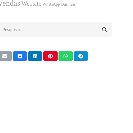
Vendas
Website
WhatsApp Business
esquisar
or: