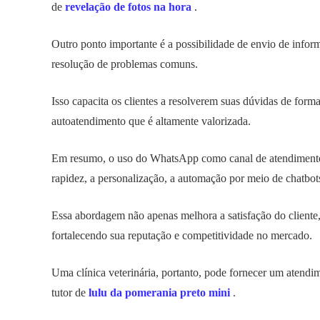
de
revelação de fotos na hora
.
Outro ponto importante é a possibilidade de envio de informa
resolução de problemas comuns.
Isso capacita os clientes a resolverem suas dúvidas de for
autoatendimento que é altamente valorizada.
Em resumo, o uso do WhatsApp como canal de atendimento a
rapidez, a personalização, a automação por meio de chatbots
Essa abordagem não apenas melhora a satisfação do cliente
fortalecendo sua reputação e competitividade no mercado.
Uma clínica veterinária, portanto, pode fornecer um atend
tutor de
lulu da pomerania preto mini
.