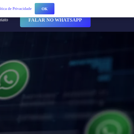
ítica de Privacidade
OK
ntato
FALAR NO WHATSAPP