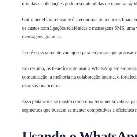
dúvidas e solicitações podem ser atendidas de maneira rápida
Outro benefício relevante é a economia de recursos finan
os custos com ligações telefônicas e mensagens SMS, uma 
mensagens gratuitas.
Isso é especialmente vantajoso para empresas que precisam 
Em resumo, os benefícios de usar o WhatsApp em empresas 
comunicação, a melhoria na colaboração interna, o fortale
recursos financeiros.
Essa plataforma se mostra como uma ferramenta valiosa pa
segmentos
que buscam se manter competitivas e eficientes 
Usando o WhatsApp