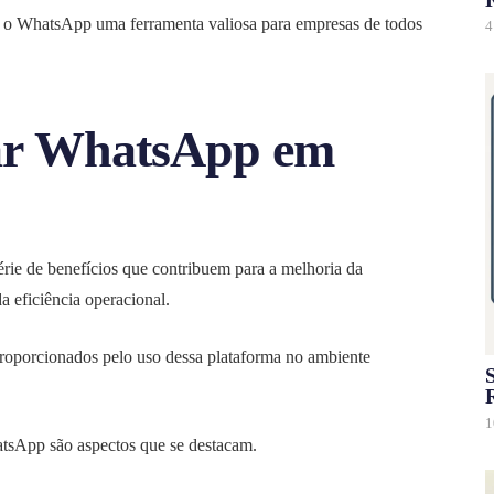
am o WhatsApp uma ferramenta valiosa para empresas de todos
4
sar WhatsApp em
ie de benefícios que contribuem para a melhoria da
 eficiência operacional.
proporcionados pelo uso dessa plataforma no ambiente
S
1
atsApp são aspectos que se destacam.