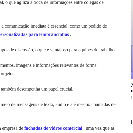
 o que agiliza a troca de informações entre colegas de
do a comunicação imediata é essencial, como um pedido de
 personalizadas para lembrancinhas
.
upos de discussão, o que é vantajoso para equipes de trabalho.
entos, imagens e informações relevantes de forma
projetos.
p também desempenha um papel crucial.
1
por meio de mensagens de texto, áudio e até mesmo chamadas de
ma empresa de
fachadas de vidros comercial
, uma vez que as