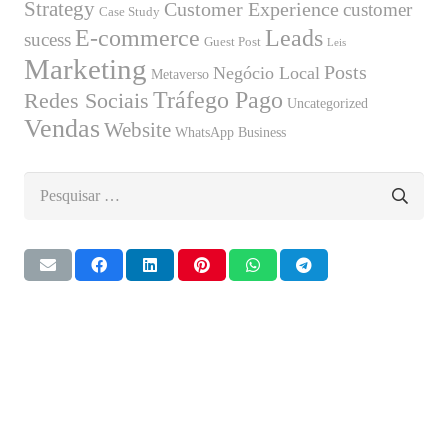
Strategy
Customer Experience
customer
Case Study
E-commerce
Leads
sucess
Guest Post
Leis
Marketing
Posts
Negócio Local
Metaverso
Tráfego Pago
Redes Sociais
Uncategorized
Vendas
Website
WhatsApp Business
Pesquisar
por: