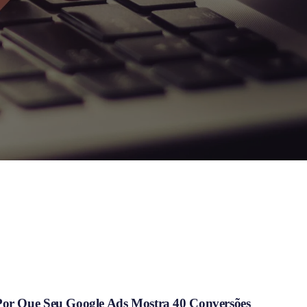
Por Que Seu Google Ads Mostra 40 Conversões