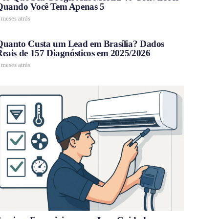
Quando Você Tem Apenas 5
 meses atrás
Quanto Custa um Lead em Brasília? Dados
Reais de 157 Diagnósticos em 2025/2026
 meses atrás