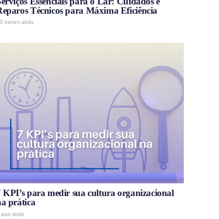
erviços Essenciais para o Lar: Cuidados e
Reparos Técnicos para Máxima Eficiência
0 meses atrás
7 KPI’s para medir sua cultura organizacional
na prática
 ano atrás