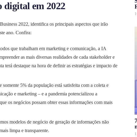
S
 digital em 2022
1
usiness 2022, identifica os principais aspectos que irão
ste ano. Confira:
todos que trabalham em marketing e comunicação, a IA
mpreender as mais diversas realidades de cada
stakeholder e
a terá destaque na hora de definir as estratégias e impacto de
 somente 5% da população está satisfeita com a coleta e
nicação e marketing – e a pandemia potencializou a
a que os negócios possam obter essas informações com mais
mos modelos de negócio de geração de informações não
mais limpa e transparente.
1