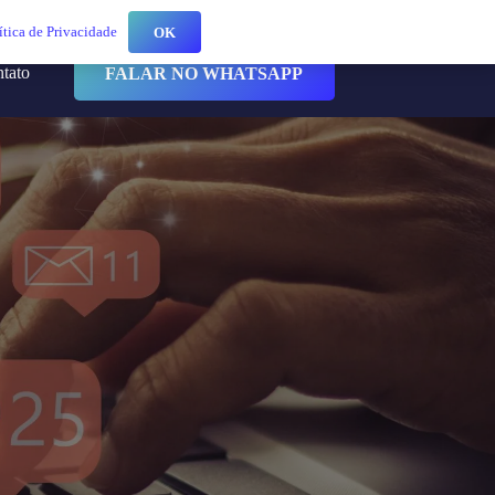
ítica de Privacidade
OK
ntato
FALAR NO WHATSAPP