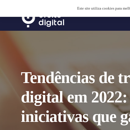
Este site utiliza cookies para mel
Tendências de t
digital em 2022:
iniciativas que 