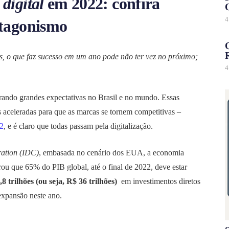
digital
em 2022: confira
4
otagonismo
s, o que faz sucesso em um ano pode não ter vez no próximo;
4
ando grandes expectativas no Brasil e no mundo. Essas
 aceleradas para que as marcas se tornem competitivas –
22
, e é claro que todas passam pela digitalização.
ration (IDC)
, embasada no cenário dos EUA, a economia
rou que 65% do PIB global, até o final de 2022, deve estar
 trilhões (ou seja, R$ 36 trilhões)
em investimentos diretos
expansão neste ano.