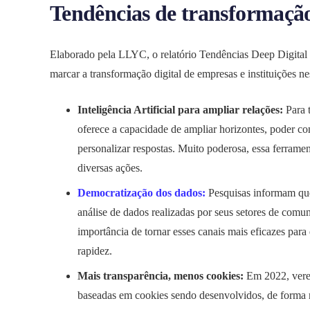
Tendências de transformação
Elaborado pela LLYC, o relatório Tendências Deep Digital B
marcar a transformação digital de empresas e instituições ne
Inteligência Artificial para ampliar relações:
Para 
oferece a capacidade de ampliar horizontes, poder co
personalizar respostas. Muito poderosa, essa ferrament
diversas ações.
Democratização dos dados:
Pesquisas informam que
análise de dados realizadas por seus setores de comu
importância de tornar esses canais mais eficazes par
rapidez.
Mais transparência, menos cookies:
Em 2022, vere
baseadas em cookies sendo desenvolvidos, de forma 